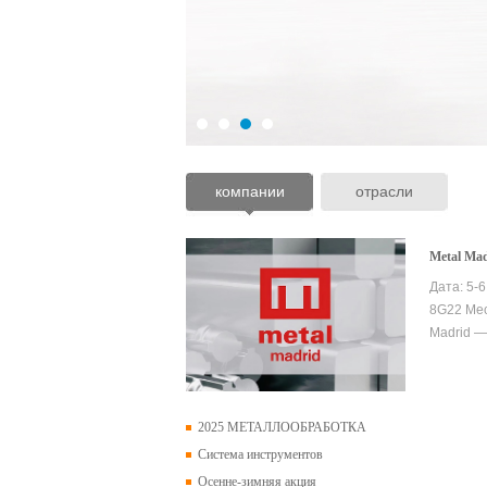
компании
отрасли
Metal Mad
Дата: 5-
8G22 Мес
Madrid —
2025 МЕТАЛЛООБРАБОТКА
Система инструментов
Осенне-зимняя акция