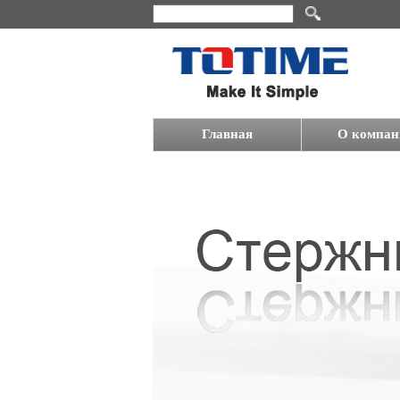
Главная
О компан