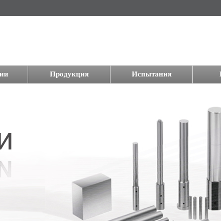
ии
Продукция
Испытания