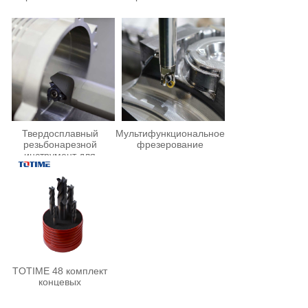
Твердосплавный
Мультифункциональное
резьбонарезной
фрезерование
инструмент для
маслопроводов
TOTIME 48 комплект
концевых
универсальных фрез